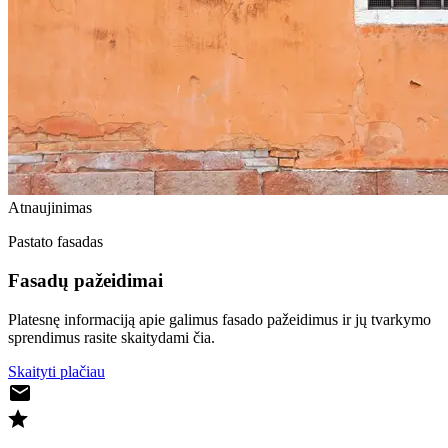
Atnaujinimas
Pastato fasadas
Fasadų pažeidimai
Platesnę informaciją apie galimus fasado pažeidimus ir jų tvarkymo
sprendimus rasite skaitydami čia.
Skaityti plačiau