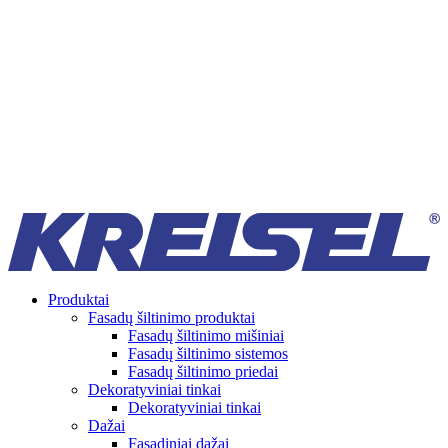
Produktai
Fasadų šiltinimo produktai
Fasadų šiltinimo mišiniai
Fasadų šiltinimo sistemos
Fasadų šiltinimo priedai
Dekoratyviniai tinkai
Dekoratyviniai tinkai
Dažai
Fasadiniai dažai