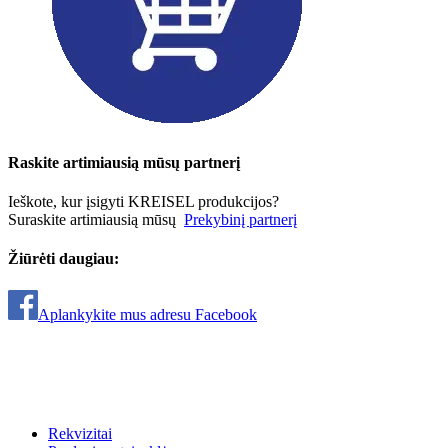
Raskite artimiausią mūsų partnerį
Ieškote, kur įsigyti KREISEL produkcijos?
Suraskite artimiausią mūsų
Prekybinį partnerį
Žiūrėti daugiau:
Aplankykite mus adresu Facebook
Rekvizitai