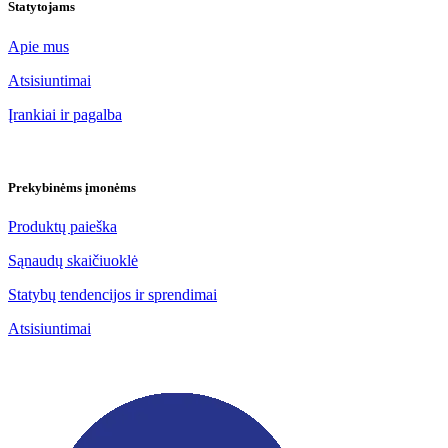
Statytojams
Apie mus
Atsisiuntimai
Įrankiai ir pagalba
Prekybinėms įmonėms
Produktų paieška
Sąnaudų skaičiuoklė
Statybų tendencijos ir sprendimai
Atsisiuntimai