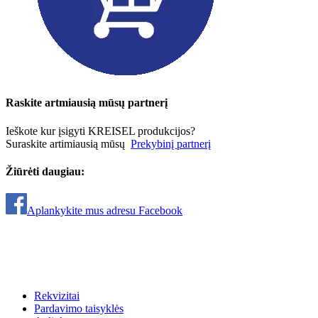
Raskite artmiausią mūsų partnerį
Ieškote kur įsigyti KREISEL produkcijos?
Suraskite artimiausią mūsų
Prekybinį partnerį
Žiūrėti daugiau:
Aplankykite mus adresu Facebook
Rekvizitai
Pardavimo taisyklės