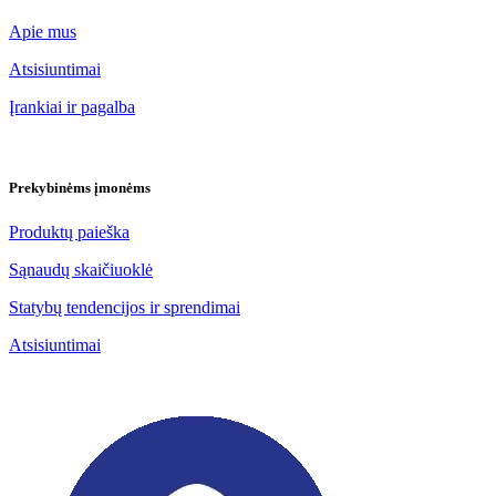
Apie mus
Atsisiuntimai
Įrankiai ir pagalba
Prekybinėms įmonėms
Produktų paieška
Sąnaudų skaičiuoklė
Statybų tendencijos ir sprendimai
Atsisiuntimai