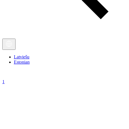
Latviešu
Estonian
1