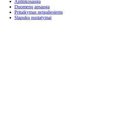
Aplinkosauga
Duomenų apsauga
Pritaikymas neįgaliesiems
Slapukų nustatymai