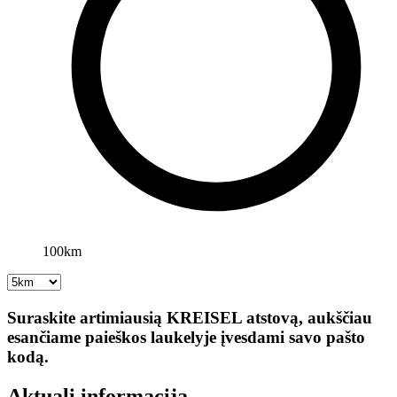
100km
Suraskite artimiausią KREISEL atstovą, aukščiau
esančiame paieškos laukelyje įvesdami savo pašto
kodą.
Aktuali informacija