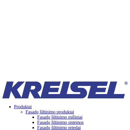
Produktai
Fasadų šiltinimo produktai
Fasadų šiltinimo mišiniai
Fasadų šiltinimo sistemos
Fasadų šiltinimo priedai