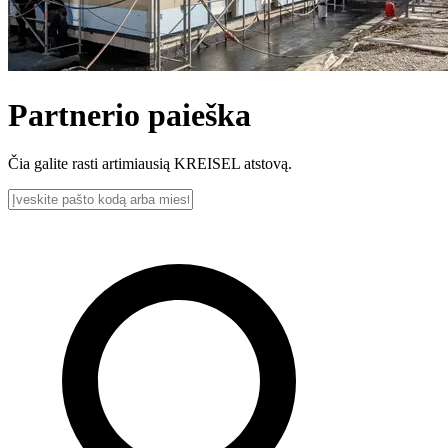
Partnerio paieška
Čia galite rasti artimiausią KREISEL atstovą.