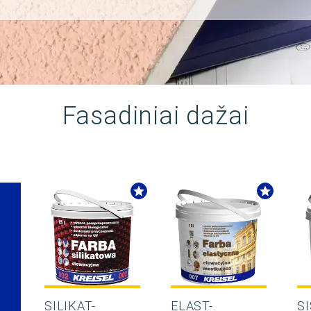
Fasadiniai dažai
SILIKAT-
ELAST-
SI