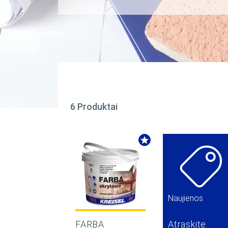
6 Produktai
Naujienos
FARBA
Atraskite