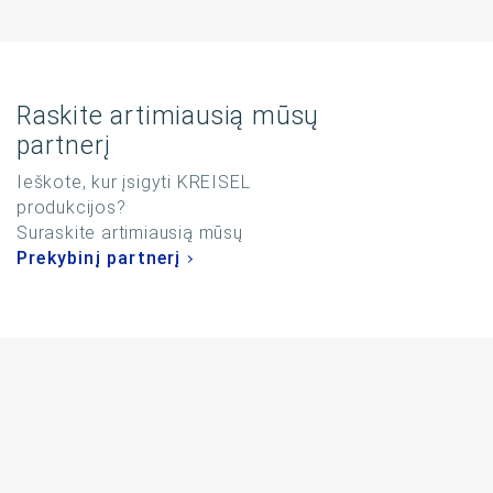
Raskite artimiausią mūsų
partnerį
Ieškote, kur įsigyti KREISEL
produkcijos?
Suraskite artimiausią mūsų
Prekybinį partnerį
Facebook