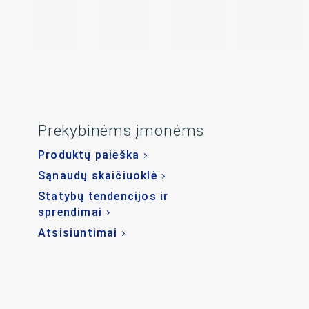
Prekybinėms įmonėms
Produktų paieška
Sąnaudų skaičiuoklė
Statybų tendencijos ir
sprendimai
Atsisiuntimai