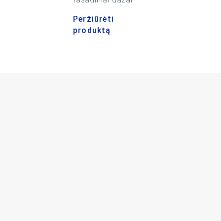
Peržiūrėti
produktą