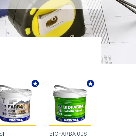
SI-
BIOFARBA 008