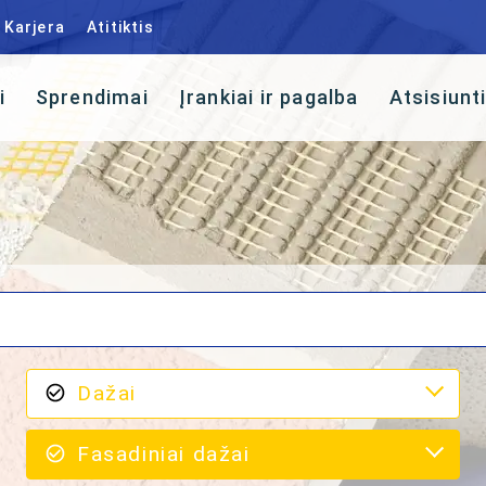
Karjera
Atitiktis
i
Sprendimai
Įrankiai ir pagalba
Atsisiunt
Dažai
Fasadiniai dažai