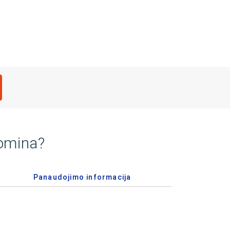
domina?
Panaudojimo informacija