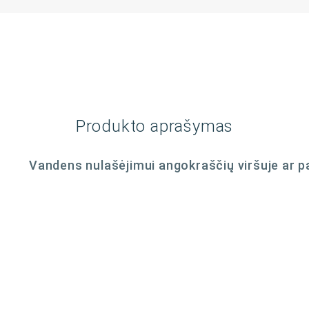
Produkto aprašymas
Vandens nulašėjimui angokraščių viršuje ar p