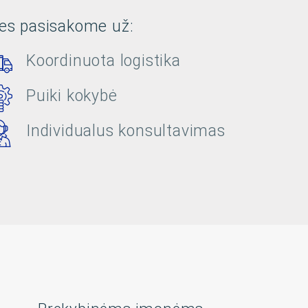
es pasisakome už:
Koordinuota logistika
Puiki kokybė
Individualus konsultavimas