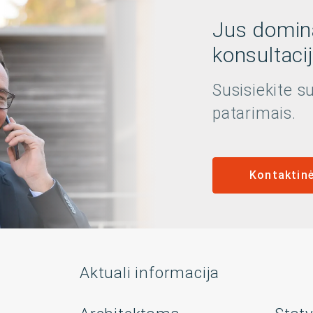
Jus domina
konsultaci
Susisiekite 
patarimais.
Kontaktin
Aktuali informacija