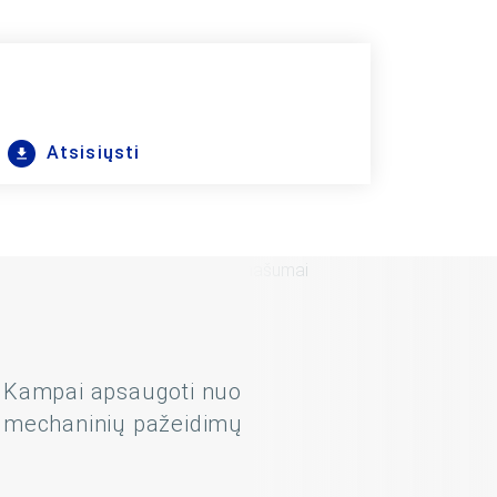
Atsisiųsti
Kampai apsaugoti nuo
mechaninių pažeidimų