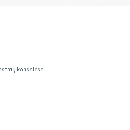
astatų konsolėse.