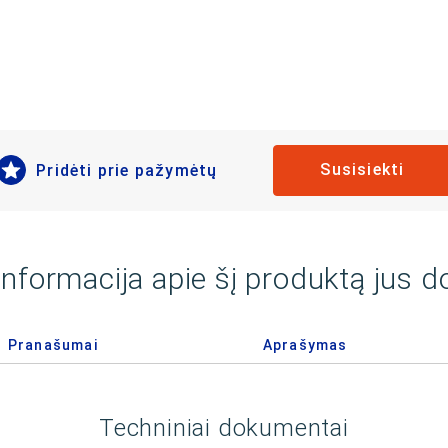
Susisiekti
Pridėti prie pažymėtų
informacija apie šį produktą jus 
Pranašumai
Aprašymas
Techniniai dokumentai