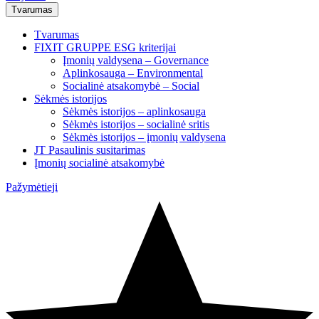
Tvarumas
Tvarumas
FIXIT GRUPPE ESG kriterijai
Įmonių valdysena – Governance
Aplinkosauga – Environmental
Socialinė atsakomybė – Social
Sėkmės istorijos
Sėkmės istorijos – aplinkosauga
Sėkmės istorijos – socialinė sritis
Sėkmės istorijos – įmonių valdysena
JT Pasaulinis susitarimas
Įmonių socialinė atsakomybė
Pažymėtieji