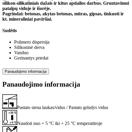
silikon-silikatiniais dažais ir kitus apdailos darbus. Gruntavimui
patalpų viduje ir išorėje.
Pagrindai: betonas, akytas betonas, mūras, gipsas, tinkuoti ir
kt. mineraliniai paviršiai.
Sudėtis
Polimero dispersija
Silikoninė derva
Vanduo
Gerinantys priedai
Panaudojimo informacija
Panaudojimo informacija
Pastato siena laukas/vidus / Pastato grindys vidus
Naudoti nuo + 5 °C iki + 25 °C temperatūroje