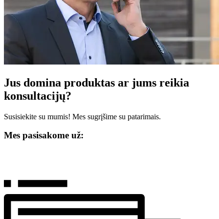
Jus domina produktas ar jums reikia
konsultacijų?
Susisiekite su mumis! Mes sugrįšime su patarimais.
Mes pasisakome už: