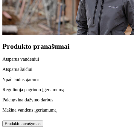
Produkto pranašumai
Atsparus vandeniui
Atsparus šalčiui
Ypač laidus garams
Reguliuoja pagrindo įgeriamumą
Palengvina dažymo darbus
Mažina vandens įgeriamumą
Produkto aprašymas