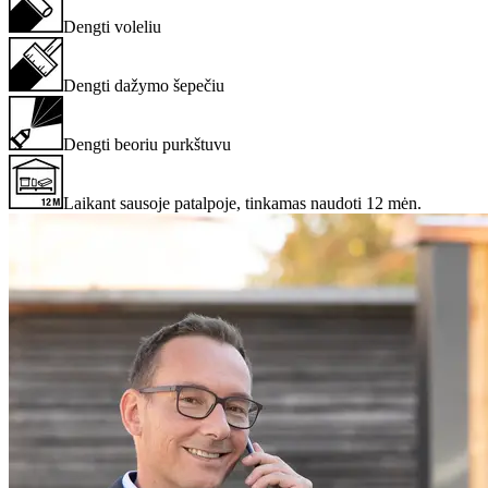
Dengti voleliu
Dengti dažymo šepečiu
Dengti beoriu purkštuvu
Laikant sausoje patalpoje, tinkamas naudoti 12 mėn.