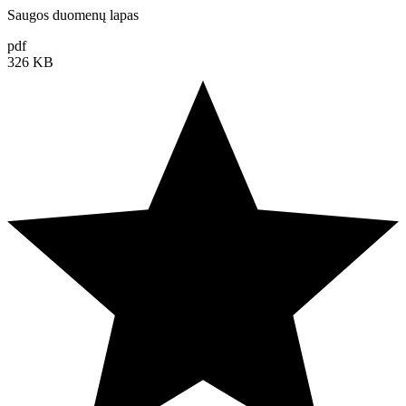
Saugos duomenų lapas
pdf
326 KB