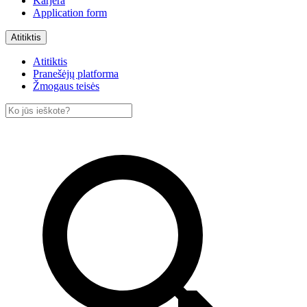
Karjera
Application form
Atitiktis
Atitiktis
Pranešėjų platforma
Žmogaus teisės