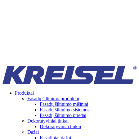
Produktai
Fasadų šiltinimo produktai
Fasadų šiltinimo mišiniai
Fasadų šiltinimo sistemos
Fasadų šiltinimo priedai
Dekoratyviniai tinkai
Dekoratyviniai tinkai
Dažai
Fasadiniai dažai