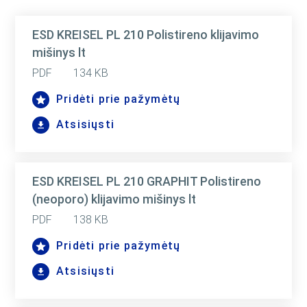
ESD KREISEL PL 210 Polistireno klijavimo
mišinys lt
PDF
134 KB
Pridėti prie pažymėtų
Atsisiųsti
ESD KREISEL PL 210 GRAPHIT Polistireno
(neoporo) klijavimo mišinys lt
PDF
138 KB
Pridėti prie pažymėtų
Atsisiųsti