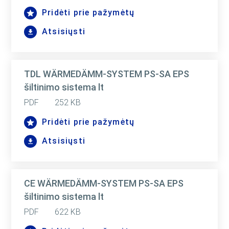
Pridėti prie pažymėtų
Atsisiųsti
TDL WÄRMEDÄMM-SYSTEM PS-SA EPS
šiltinimo sistema lt
PDF
252 KB
Pridėti prie pažymėtų
Atsisiųsti
CE WÄRMEDÄMM-SYSTEM PS-SA EPS
šiltinimo sistema lt
PDF
622 KB