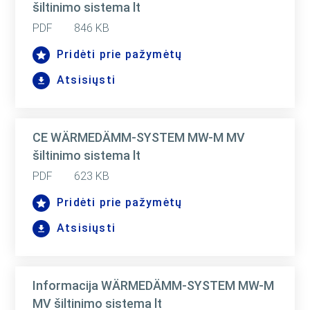
šiltinimo sistema lt
PDF
846 KB
Pridėti prie pažymėtų
Atsisiųsti
CE WÄRMEDÄMM-SYSTEM MW-M MV
šiltinimo sistema lt
PDF
623 KB
Pridėti prie pažymėtų
Atsisiųsti
Informacija WÄRMEDÄMM-SYSTEM MW-M
MV šiltinimo sistema lt