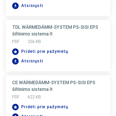
Atsisiųsti
TDL WÄRMEDÄMM-SYSTEM PS-SISI EPS
šiltinimo sistema lt
PDF
256 KB
Pridėti prie pažymėtų
Atsisiųsti
CE WÄRMEDÄMM-SYSTEM PS-SISI EPS
šiltinimo sistema lt
PDF
622 KB
Pridėti prie pažymėtų