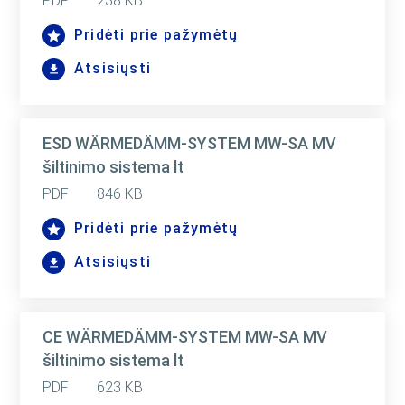
PDF
238 KB
Pridėti prie pažymėtų
Atsisiųsti
ESD WÄRMEDÄMM-SYSTEM MW-SA MV
šiltinimo sistema lt
PDF
846 KB
Pridėti prie pažymėtų
Atsisiųsti
CE WÄRMEDÄMM-SYSTEM MW-SA MV
šiltinimo sistema lt
PDF
623 KB