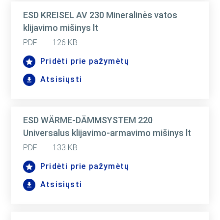
ESD KREISEL AV 230 Mineralinės vatos
klijavimo mišinys lt
PDF
126 KB
Pridėti prie pažymėtų
Atsisiųsti
ESD WÄRME-DÄMMSYSTEM 220
Universalus klijavimo-armavimo mišinys lt
PDF
133 KB
Pridėti prie pažymėtų
Atsisiųsti