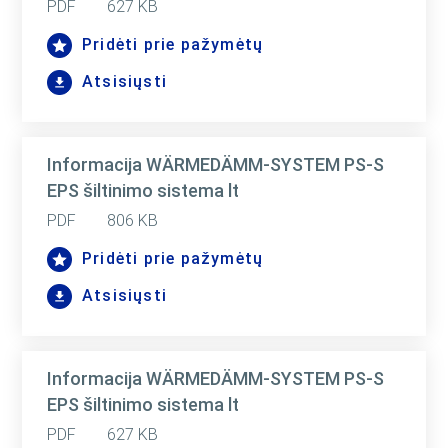
PDF
627 KB
Pridėti prie pažymėtų
Atsisiųsti
Informacija WÄRMEDÄMM-SYSTEM PS-S
EPS šiltinimo sistema lt
PDF
806 KB
Pridėti prie pažymėtų
Atsisiųsti
Informacija WÄRMEDÄMM-SYSTEM PS-S
EPS šiltinimo sistema lt
PDF
627 KB