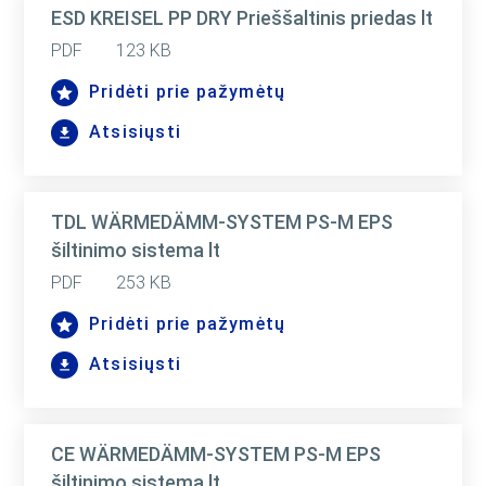
ESD KREISEL PP DRY Prieššaltinis priedas lt
PDF
123 KB
Pridėti prie pažymėtų
Atsisiųsti
TDL WÄRMEDÄMM-SYSTEM PS-M EPS
šiltinimo sistema lt
PDF
253 KB
Pridėti prie pažymėtų
Atsisiųsti
CE WÄRMEDÄMM-SYSTEM PS-M EPS
šiltinimo sistema lt