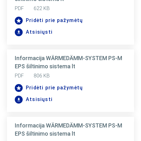
PDF
622 KB
Pridėti prie pažymėtų
Atsisiųsti
Informacija WÄRMEDÄMM-SYSTEM PS-M
EPS šiltinimo sistema lt
PDF
806 KB
Pridėti prie pažymėtų
Atsisiųsti
Informacija WÄRMEDÄMM-SYSTEM PS-M
EPS šiltinimo sistema lt