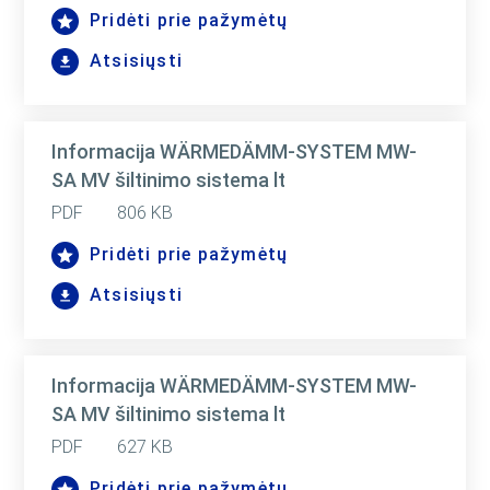
Pridėti prie pažymėtų
Atsisiųsti
Informacija WÄRMEDÄMM-SYSTEM MW-
SA MV šiltinimo sistema lt
PDF
806 KB
Pridėti prie pažymėtų
Atsisiųsti
Informacija WÄRMEDÄMM-SYSTEM MW-
SA MV šiltinimo sistema lt
PDF
627 KB
Pridėti prie pažymėtų