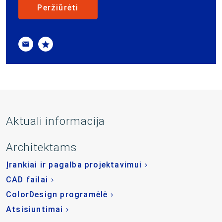
Peržiūrėti
Aktuali informacija
Architektams
Įrankiai ir pagalba projektavimui
CAD failai
ColorDesign programėlė
Atsisiuntimai