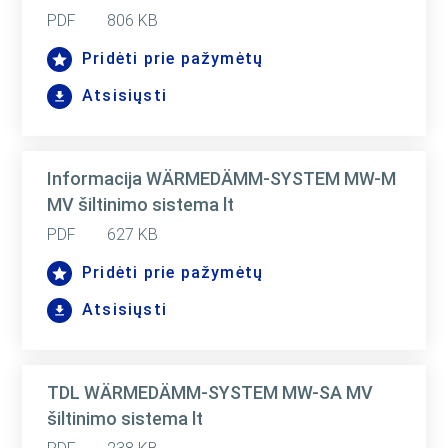
PDF
806 KB
Pridėti prie pažymėtų
Atsisiųsti
Informacija WÄRMEDÄMM-SYSTEM MW-M
MV šiltinimo sistema lt
PDF
627 KB
Pridėti prie pažymėtų
Atsisiųsti
TDL WÄRMEDÄMM-SYSTEM MW-SA MV
šiltinimo sistema lt