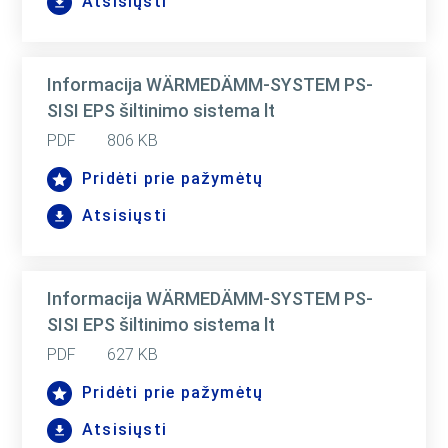
Atsisiųsti
Informacija WÄRMEDÄMM-SYSTEM PS-
SISI EPS šiltinimo sistema lt
PDF
806 KB
Pridėti prie pažymėtų
Atsisiųsti
Informacija WÄRMEDÄMM-SYSTEM PS-
SISI EPS šiltinimo sistema lt
PDF
627 KB
Pridėti prie pažymėtų
Atsisiųsti