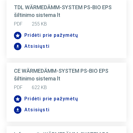
TDL WÄRMEDÄMM-SYSTEM PS-BIO EPS
šiltinimo sistema lt
PDF
255 KB
Pridėti prie pažymėtų
Atsisiųsti
CE WÄRMEDÄMM-SYSTEM PS-BIO EPS
šiltinimo sistema lt
PDF
622 KB
Pridėti prie pažymėtų
Atsisiųsti