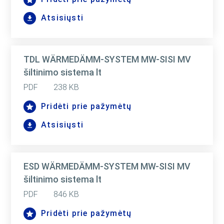
Atsisiųsti
TDL WÄRMEDÄMM-SYSTEM MW-SISI MV
šiltinimo sistema lt
PDF
238 KB
Pridėti prie pažymėtų
Atsisiųsti
ESD WÄRMEDÄMM-SYSTEM MW-SISI MV
šiltinimo sistema lt
PDF
846 KB
Pridėti prie pažymėtų