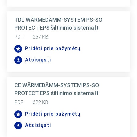
TDL WÄRMEDÄMM-SYSTEM PS-SO
PROTECT EPS šiltinimo sistema lt
PDF
257 KB
Pridėti prie pažymėtų
Atsisiųsti
CE WÄRMEDÄMM-SYSTEM PS-SO
PROTECT EPS šiltinimo sistema lt
PDF
622 KB
Pridėti prie pažymėtų
Atsisiųsti