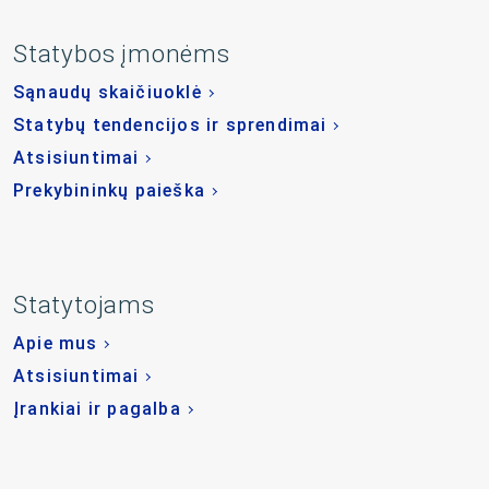
Statybos įmonėms
Sąnaudų skaičiuoklė
Statybų tendencijos ir sprendimai
Atsisiuntimai
Prekybininkų paieška
Statytojams
Apie mus
Atsisiuntimai
Įrankiai ir pagalba