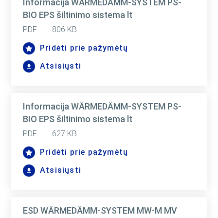
Informacija WÄRMEDÄMM-SYSTEM PS-
BIO EPS šiltinimo sistema lt
PDF
806 KB
Pridėti prie pažymėtų
Atsisiųsti
Informacija WÄRMEDÄMM-SYSTEM PS-
BIO EPS šiltinimo sistema lt
PDF
627 KB
Pridėti prie pažymėtų
Atsisiųsti
ESD WÄRMEDÄMM-SYSTEM MW-M MV