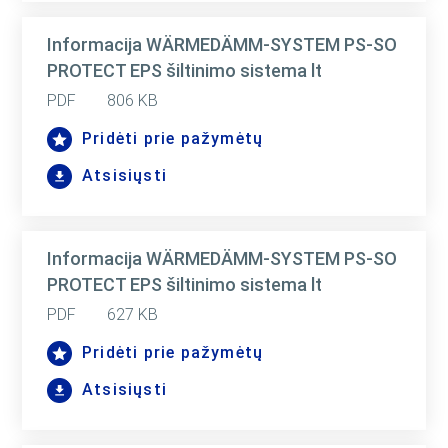
Informacija WÄRMEDÄMM-SYSTEM PS-SO
PROTECT EPS šiltinimo sistema lt
PDF
806 KB
Pridėti prie pažymėtų
Atsisiųsti
Informacija WÄRMEDÄMM-SYSTEM PS-SO
PROTECT EPS šiltinimo sistema lt
PDF
627 KB
Pridėti prie pažymėtų
Atsisiųsti